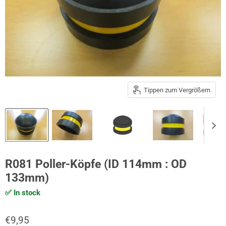
Tippen zum Vergrößern
R081 Poller-Köpfe (ID 114mm : OD
133mm)
✅
In stock
€9,95