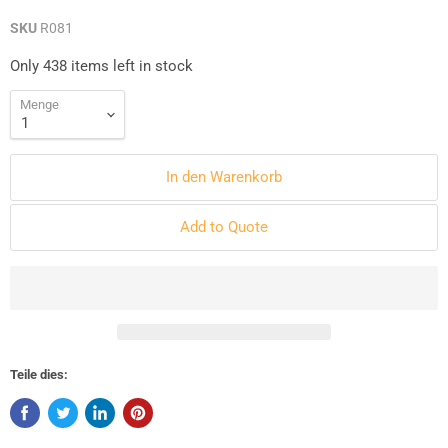
SKU
R081
Only 438 items left in stock
Menge
In den Warenkorb
Add to Quote
Teile dies: